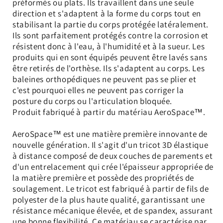
préformés ou plats. Ils travaillent dans une seule
direction et s'adaptent à la forme du corps tout en
stabilisant la partie du corps protégée latéralement.
Ils sont parfaitement protégés contre la corrosion et
résistent donc à l'eau, à l'humidité et à la sueur. Les
produits qui en sont équipés peuvent être lavés sans
être retirés de l'orthèse. Ils s'adaptent au corps. Les
baleines orthopédiques ne peuvent pas se plier et
c'est pourquoi elles ne peuvent pas corriger la
posture du corps ou l'articulation bloquée.
Produit fabriqué à partir du matériau AeroSpace™.
AeroSpace™ est une matière première innovante de
nouvelle génération. Il s'agit d'un tricot 3D élastique
à distance composé de deux couches de parements et
d'un entrelacement qui crée l'épaisseur appropriée de
la matière première et possède des propriétés de
soulagement. Le tricot est fabriqué à partir de fils de
polyester de la plus haute qualité, garantissant une
résistance mécanique élevée, et de spandex, assurant
une bonne flexibilité. Ce matériau se caractérise par