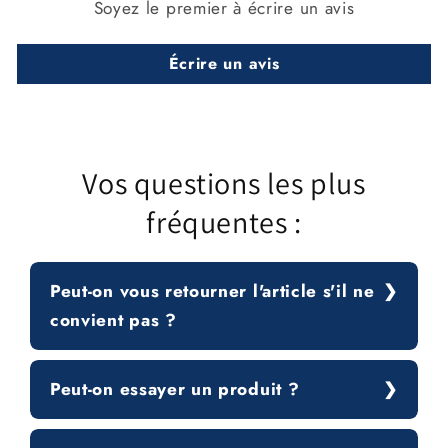
Soyez le premier à écrire un avis
Écrire un avis
Vos questions les plus
fréquentes :
Peut-on vous retourner l'article s'il ne
convient pas ?
Peut-on essayer un produit ?