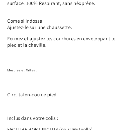
surface. 100% Respirant, sans néoprène.
Come si indossa
Ajustez-le sur une chaussette.
Fermez et ajustez les courbures en enveloppant le
pied et la cheville.
Mesures et Tailles :
Circ. talon-cou de pied
Inclus dans votre colis :
FACTURE PORT INCLUS (pour Mutuelle)