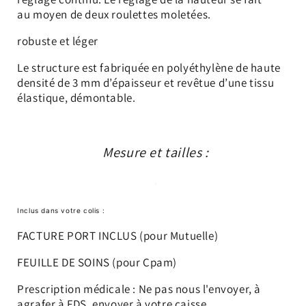
au moyen de deux roulettes moletées.
robuste et léger
Le structure est fabriquée en polyéthylène de haute
densité de 3 mm d’épaisseur et revêtue d’une tissu
élastique, démontable.
Mesure et tailles :
Inclus dans votre colis :
FACTURE PORT INCLUS (pour Mutuelle)
FEUILLE DE SOINS (pour Cpam)
Prescription médicale : Ne pas nous l'envoyer, à
agrafer à FDS, envoyer à votre caisse